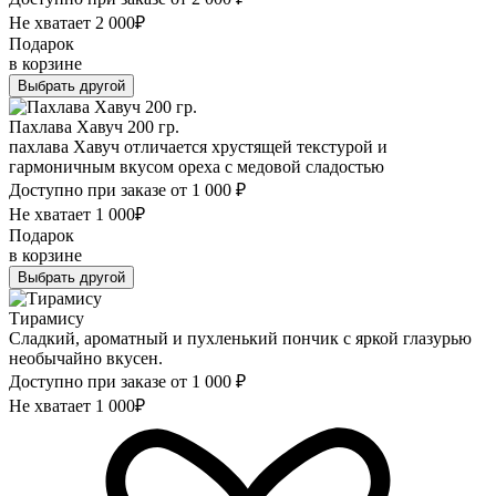
Не хватает
2 000
₽
Подарок
в корзине
Выбрать другой
Пахлава Хавуч 200 гр.
пахлава Хавуч отличается хрустящей текстурой и
гармоничным вкусом ореха с медовой сладостью
Доступно при заказе от 1 000
₽
Не хватает
1 000
₽
Подарок
в корзине
Выбрать другой
Тирамису
Сладкий, ароматный и пухленький пончик с яркой глазурью
необычайно вкусен.
Доступно при заказе от 1 000
₽
Не хватает
1 000
₽