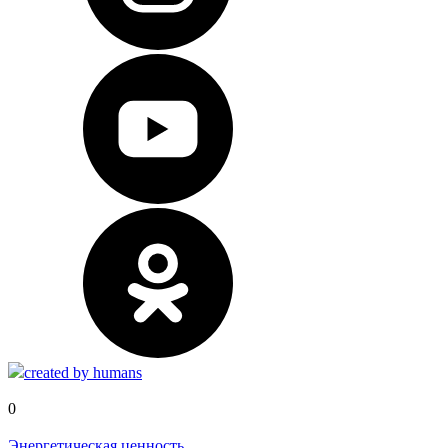
created by humans
0
Энергетическая ценность