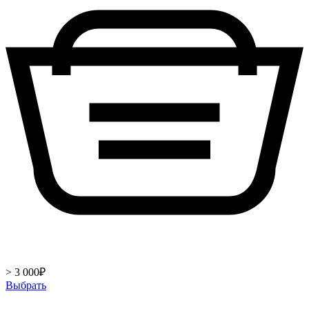
> 3 000
₽
Выбрать