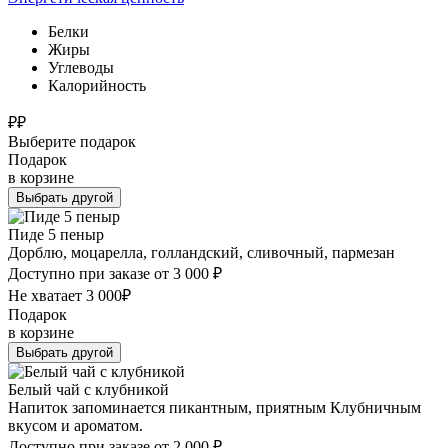
Белки
Жиры
Углеводы
Калорийность
₽
₽
Выберите подарок
Подарок
в корзине
Выбрать другой
Пиде 5 пеныр
Дорблю, моцарелла, голландский, сливочный, пармезан
Доступно при заказе от 3 000
₽
Не хватает
3 000
₽
Подарок
в корзине
Выбрать другой
Белый чай с клубникой
Напиток запоминается пикантным, приятным Клубничным
вкусом и ароматом.
Доступно при заказе от 2 000
₽