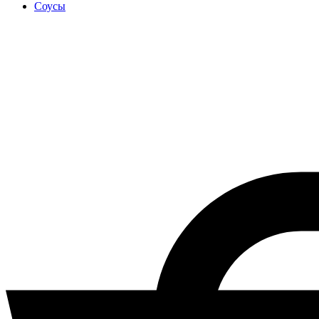
Соусы